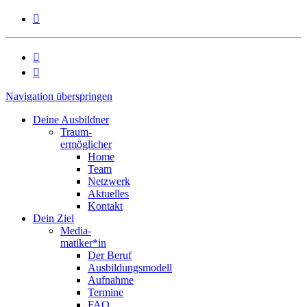



Navigation überspringen
Deine Ausbildner
Traum-
ermöglicher
Home
Team
Netzwerk
Aktuelles
Kontakt
Dein Ziel
Media-
matiker*in
Der Beruf
Ausbildungsmodell
Aufnahme
Termine
FAQ