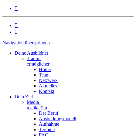



Navigation überspringen
Deine Ausbildner
Traum-
ermöglicher
Home
Team
Netzwerk
Aktuelles
Kontakt
Dein Ziel
Media-
matiker*in
Der Beruf
Ausbildungsmodell
Aufnahme
Termine
FAQ