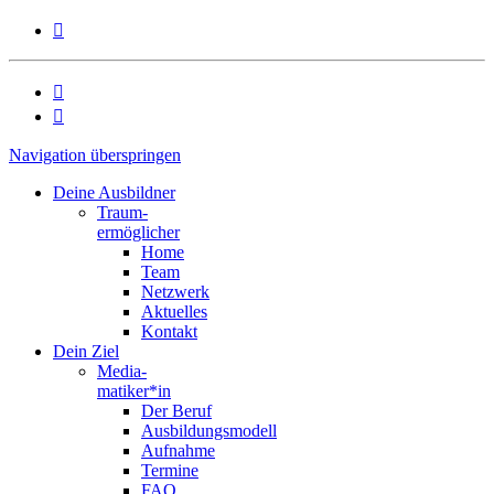



Navigation überspringen
Deine Ausbildner
Traum-
ermöglicher
Home
Team
Netzwerk
Aktuelles
Kontakt
Dein Ziel
Media-
matiker*in
Der Beruf
Ausbildungsmodell
Aufnahme
Termine
FAQ